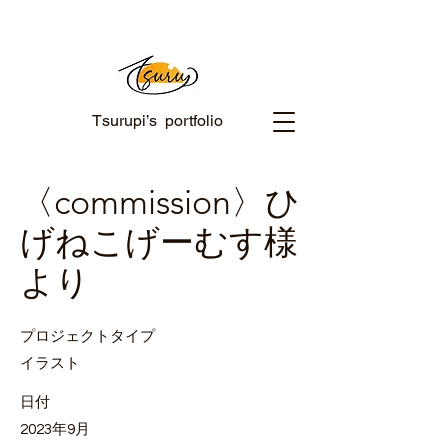
Tsurupi’s portfolio
〈commission〉ひ
げねこげーむす様
より
プロジェクトタイプ
イラスト
日付
2023年9月